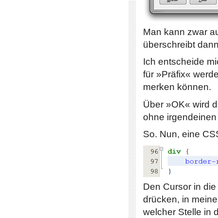
Man kann zwar au
überschreibt dann
Ich entscheide mi
für »Präfix« werd
merken können.
Über »OK« wird da
ohne irgendeinen
So. Nun, eine CSS
Den Cursor in die
drücken, in mein
welcher Stelle in 