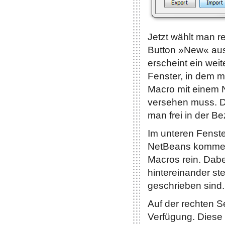
Jetzt wählt man r
Button »New« aus
erscheint ein weit
Fenster, in dem 
Macro mit einem
versehen muss. D
man frei in der B
Im unteren Fenst
NetBeans kommen
Macros rein. Dabei
hintereinander s
geschrieben sind.
Auf der rechten S
Verfügung. Diese r