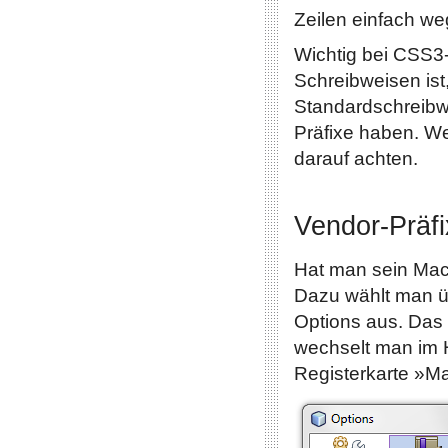
Zeilen einfach we
Wichtig bei CSS3
Schreibweisen ist,
Standardschreibwe
Präfixe haben. We
darauf achten.
Vendor-Präfi
Hat man sein Macr
Dazu wählt man ü
Options aus. Das 
wechselt man im 
Registerkarte »M