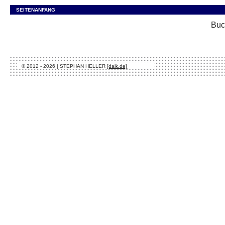
SEITENANFANG
Buc
© 2012 - 2026 | STEPHAN HELLER
[daik.de]