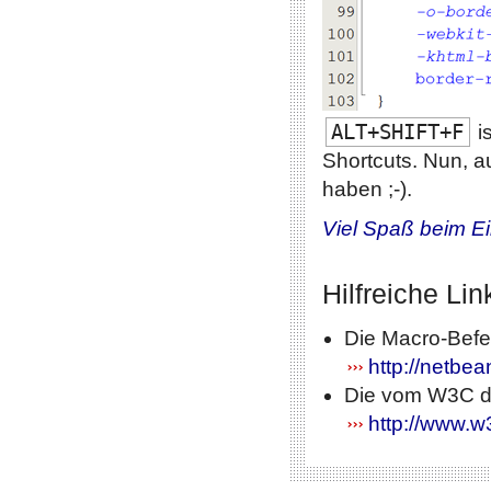
ALT+SHIFT+F
i
Shortcuts. Nun, 
haben ;-).
Viel Spaß beim E
Hilfreiche Lin
Die Macro-Befe
http://netbe
Die vom W3C de
http://www.w