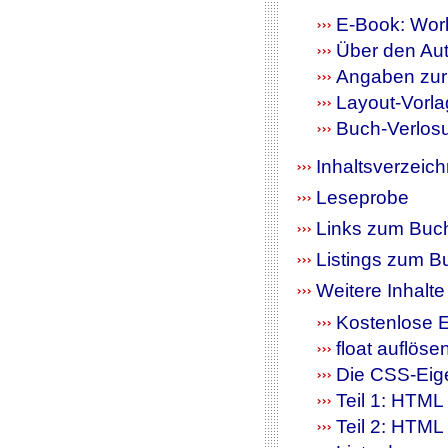
E-Book: Wor
Über den Aut
Angaben zur 
Layout-Vorl
Buch-Verlos
Inhaltsverzei
Leseprobe
Links zum Buc
Listings zum B
Weitere Inhalte
Kostenlose E
float auflösen
Die CSS-Eige
Teil 1: HTML
Teil 2: HTML