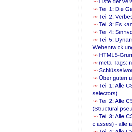
Liste der ve
Teil 1: Die
Teil 2: Verb
Teil 3: Es k
Teil 4: Sinn
Teil 5: Dyna
Webentwicklun
HTML5-Grun
meta-Tags: n
Schlüsselwo
Über guten u
Teil 1: Alle 
selectors)
Teil 2: Alle
(Structural pse
Teil 3: Alle
classes) - alle
Teil 4: Alle