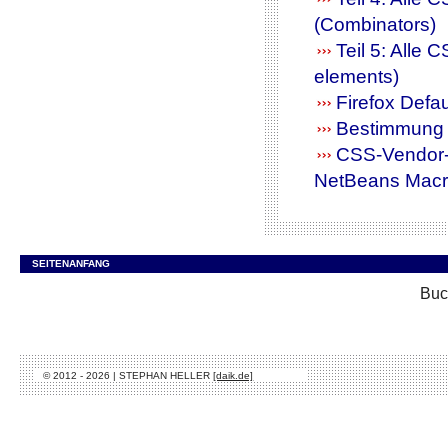
(Combinators)
Teil 5: Alle
elements)
Firefox Defa
Bestimmung d
CSS-Vendor-P
NetBeans Mac
SEITENANFANG
Buc
© 2012 - 2026 | STEPHAN HELLER
[daik.de]