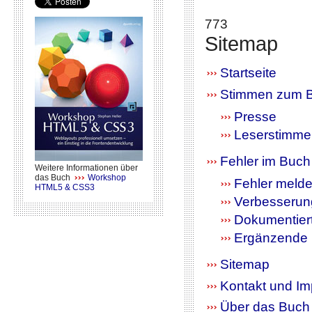
773
Sitemap
Startseite
Stimmen zum 
Presse
Leserstimme
Fehler im Buch
Weitere Informationen über
das Buch
Workshop
Fehler meld
HTML5 & CSS3
Verbesserun
Dokumentiert
Ergänzende 
Sitemap
Kontakt und I
Über das Buch