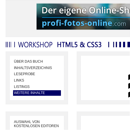
ÜBER DAS BUCH
INHALTSVERZEICHNIS
LESEPROBE
LINKS
LISTINGS
WEITERE INHALTE
AUSWAHL VON
KOSTENLOSEN EDITOREN