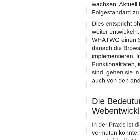
wachsen. Aktuell 
Folgestandard zu
Dies entspricht 
weiter entwickeln
WHATWG einen St
danach die Browse
implementieren. I
Funktionalitäten,
sind, gehen sie i
auch von den and
Die Bedeutu
Webentwick
In der Praxis ist 
vermuten könnte. 