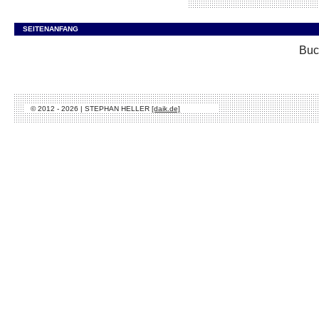
SEITENANFANG
Buc
© 2012 - 2026 | STEPHAN HELLER
[daik.de]