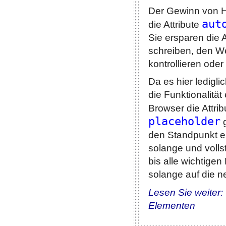
Der Gewinn von H
aut
die Attribute
Sie ersparen die A
schreiben, den W
kontrollieren ode
Da es hier ledigl
die Funktionalität
Browser die Attri
placeholder
g
den Standpunkt e
solange und volls
bis alle wichtige
solange auf die ne
Lesen Sie weiter:
Elementen