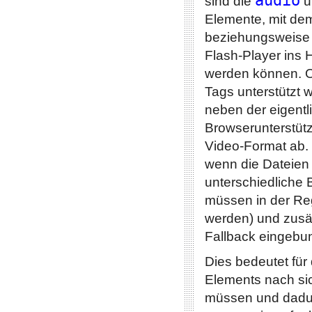
audio
sind die
u
Elemente, mit de
beziehungsweise
Flash-Player ins
werden können. 
Tags unterstützt 
neben der eigentl
Browserunterstü
Video-Format ab. 
wenn die Dateien 
unterschiedliche 
müssen in der Re
werden) und zusät
Fallback eingebu
Dies bedeutet für
Elements nach si
müssen und dadur