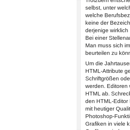
Trotzdem entsche
selbst, unter welc
welche Berufsbeze
keine der Bezeic
derjenige wirklich
Bei einer Stellena
Man muss sich im
beurteilen zu könn
Um die Jahrtause
HTML-Attribute g
Schriftgrößen ode
werden. Editoren
HTML ab. Schreck
den HTML-Editor 
mit heutiger Quali
Photoshop-Funktio
Grafiken in viele 