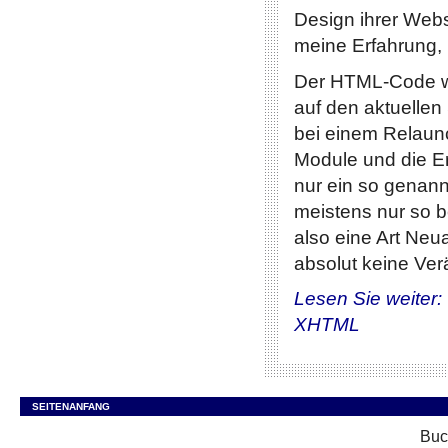
Design ihrer Webs
meine Erfahrung, 
Der HTML-Code wi
auf den aktuelle
bei einem Relaun
Module und die E
nur ein so genan
meistens nur so b
also eine Art Neu
absolut keine V
Lesen Sie weiter:
XHTML
SEITENANFANG
Buc