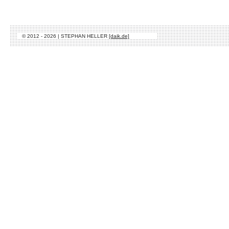
© 2012 - 2026 | STEPHAN HELLER
[daik.de]