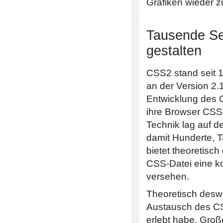
Grafiken wieder 
Tausende Sei
gestalten
CSS2 stand seit 1
an der Version 2.
Entwicklung des 
ihre Browser CSS
Technik lag auf d
damit Hunderte, 
bietet theoretisch
CSS-Datei eine k
versehen.
Theoretisch desw
Austausch des CS
erlebt habe. Groß