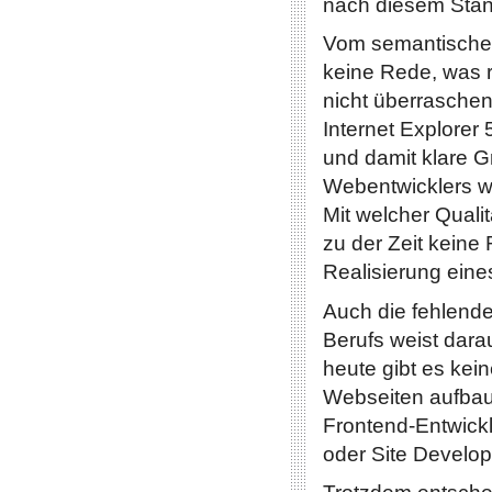
nach diesem Stan
Vom semantische
keine Rede, was 
nicht überraschend
Internet Explorer
und damit klare G
Webentwicklers w
Mit welcher Qualit
zu der Zeit keine 
Realisierung eine
Auch die fehlende
Berufs weist darau
heute gibt es kei
Webseiten aufbau
Frontend-Entwick
oder Site Develope