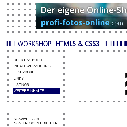
ÜBER DAS BUCH
INHALTSVERZEICHNIS
LESEPROBE
LINKS
LISTINGS
WEITERE INHALTE
AUSWAHL VON
KOSTENLOSEN EDITOREN